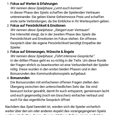
Fokus auf Werten & Erfahrungen
Wir nennen diese Spielphase „Lernt euch kennen“.
In dieser Phase des Spiels schaffen die Spielenden Vertrauen
untereinander. Sie geben kleine Geheimnisse Preis und schaffen
erste zarte Verbindungen, da Sie Einblicke in Ihr Wertesystem geben.
Fokus auf Persönlichkeit & Emotionen
Wir nennen diese Spielphase: „Steigert euer Vertrauen“.
Die Intensität steigt, da in der zweiten Phase des Spiels die
Persönlichkeit und Emotionen im Fokus stehen. Ein offenes
Gespräch über die eigene Persönlichkeit benötigt Empathie der
Spieler.
Fokus auf Erinnerungen, Wünsche & Ängste
Wir nennen diese Spielphase: „Führt intensive Gespräche“.
In der dritten Phase geht es so richtig in die Tiefe. Um diese Runde
der Fragen ehrlich zu beantworten ist eine Verbundenheit der Spieler
nötig. Diese wurden in den ersten beiden Phasen und in den
Bonusrunden des Kommunikationsspiels aufgebaut.
Bonusrunden
Die Bonusrunden mit einfacheren offenen Fragen stellen den
Übergang zwischen den unterschiedlichen Sets dar. Sie sind
bewusst locker gewählt, damit ihr euch entspannt, gemeinsam lacht
und euch gegenseitig (noch ein bisschen) einfacher vertraut und
euch für das eigentliche Gespräch öffnet.
Nachdem das Spiel beendet ist, werden sich die Spieler sicherlich
weiter über den ein oder anderen Aspekt des vorangegangenen Spiels