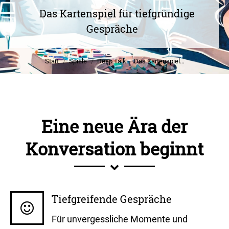
Das Kartenspiel für tiefgründige
Sie befinden sich hier:
Gespräche
Start
Spiele
Deep Talk – Das Kartenspiel…
Eine neue Ära der
Konversation beginnt
Tiefgreifende Gespräche
Für unvergessliche Momente und