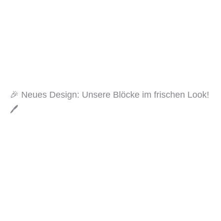
🎉 Neues Design: Unsere Blöcke im frischen Look!
🖊️