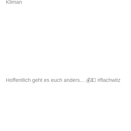
Kliman
Hoffentlich geht es euch anders... 💰💵 #flachwitz