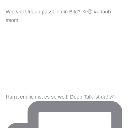
Wie viel Urlaub passt in ein Bild? 🌞😎 #urlaub
#som
Hurra endlich ist es so weit! Deep Talk ist da! 🎉