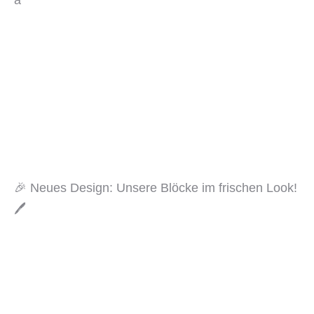
a
🎉 Neues Design: Unsere Blöcke im frischen Look!
🖊️