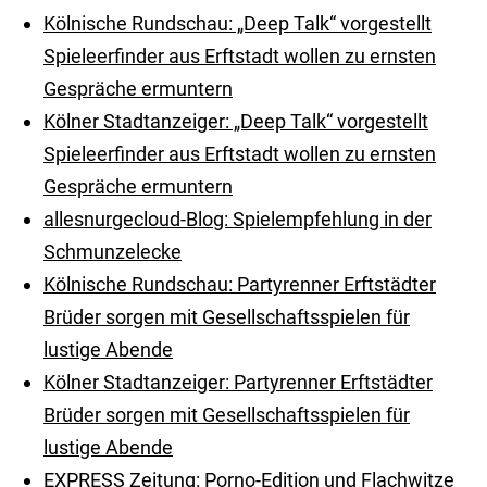
Kölnische Rundschau: „Deep Talk“ vorgestellt
Spieleerfinder aus Erftstadt wollen zu ernsten
Gespräche ermuntern
Kölner Stadtanzeiger: „Deep Talk“ vorgestellt
Spieleerfinder aus Erftstadt wollen zu ernsten
Gespräche ermuntern
allesnurgecloud-Blog: Spielempfehlung in der
Schmunzelecke
Kölnische Rundschau: Partyrenner Erftstädter
Brüder sorgen mit Gesellschaftsspielen für
lustige Abende
Kölner Stadtanzeiger: Partyrenner Erftstädter
Brüder sorgen mit Gesellschaftsspielen für
lustige Abende
EXPRESS Zeitung: Porno-Edition und Flachwitze