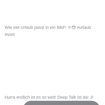
Wie viel Urlaub passt in ein Bild? 🌞😎 #urlaub
#som
Hurra endlich ist es so weit! Deep Talk ist da! 🎉