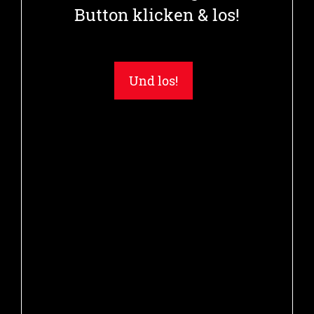
Button klicken & los!
Und los!