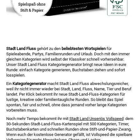
Stadt Land Fluss
gehört zu den
beliebtesten Wortspielen
für
Spieleabende, Partys, Familienrunden und Urlaub. Doch mit den immer
gleichen Kategorien wird selbst der Klassiker schnell vorhersehbar.
Unser Stadt Land Fluss Kategoriegenerator bringt neue Ideen in eure
Runde: einfach Kategorie generieren, Buchstaben ziehen und sofort
losspielen.
Ein
Kategoriegenerator
macht Stadt Land Fluss abwechslungsreicher,
weil ihr nicht immer wieder bei Stadt, Land, Fluss, Name, Tier und Beruf
landet. Per Klick bekommt ihr neue Stadt-Land-Fluss-Kategorien für
lustige, kreative oder familientaugliche Runden. So bleibt das Spiel
spontan, fair und schnell, ohne dass jemand vorher lange Kategorien
vorbereiten muss.
Noch mehr Tempo bekommt ihr mit
Stadt Land Unseriös Vollspeed
: dem
30-Sekunden Stadt-Land-Fluss-Kartenspiel mit 500 Kategorien, Timer,
Buchstabenkarten und schnellen Runden ohne Stift-und-Papier-Zwang.
Wenn euch der kostenlose Generator gefällt, ist Vollspeed die spielbare
Vollversion für mehr Abwechslung, Chaos und Lacher.