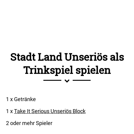
Stadt Land Unseriös als
Trinkspiel spielen
1 x Getränke
1 x
Take It Serious Unseriös Block
2 oder mehr Spieler