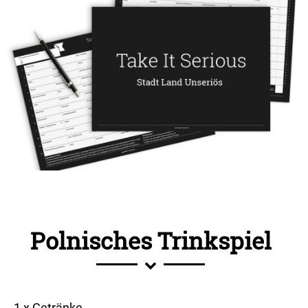
Polnisches Trinkspiel
1 x Getränke