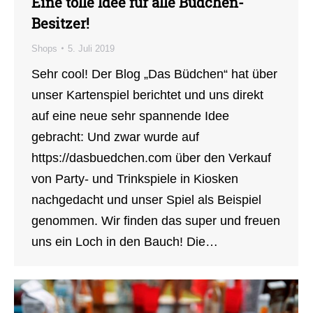
Eine tolle Idee für alle Büdchen-
Besitzer!
Shops
5. Juli 2019
Sehr cool! Der Blog „Das Büdchen“ hat über
unser Kartenspiel berichtet und uns direkt
auf eine neue sehr spannende Idee
gebracht: Und zwar wurde auf
https://dasbuedchen.com über den Verkauf
von Party- und Trinkspiele in Kiosken
nachgedacht und unser Spiel als Beispiel
genommen. Wir finden das super und freuen
uns ein Loch in den Bauch! Die…