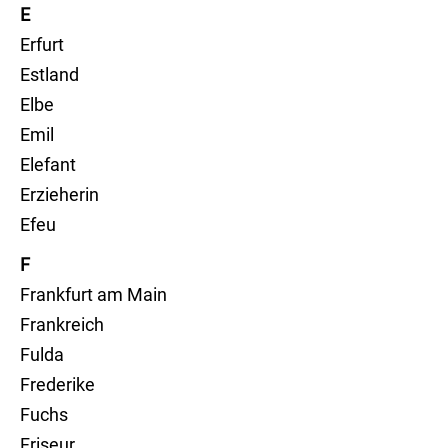
E
Erfurt
Estland
Elbe
Emil
Elefant
Erzieherin
Efeu
F
Frankfurt am Main
Frankreich
Fulda
Frederike
Fuchs
Friseur