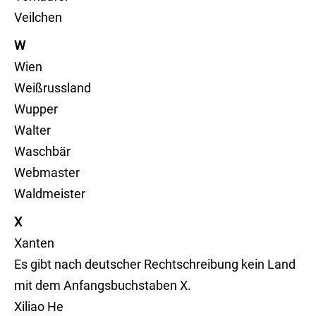
Veilchen
W
Wien
Weißrussland
Wupper
Walter
Waschbär
Webmaster
Waldmeister
X
Xanten
Es gibt nach deutscher Rechtschreibung kein Land
mit dem Anfangsbuchstaben X.
Xiliao He