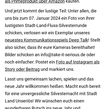
als Primeprodukt über Amazon
kaufen.
Und jetzt kommt der lustige Teil: Unter allen, die
uns bis zum 07. Januar 2024 ein Foto von ihrer
lustigsten Stadt-Land-Fluss-Silvesterrunde
schicken, verlosen wir ein Exemplar unseres
neuestes Kommunikationsspiels Deep Talk
! Stellt
also sicher, dass ihr eure Kameras bereithaltet!
Bilder schicken an info@take-it-serious.de oder
noch einfacher: Postet ein
Foto auf Instagram als
Story oder Beitrag
und markiert uns.
Lasst uns gemeinsam lachen, spielen und das
neue Jahr willkommen heißen. Macht euch bereit
für eine unvergessliche Silvesternacht mit Stadt
Land Unseriös! Wir wünschen euch einen
wunderbaren Rutsch ins neue Jahr und