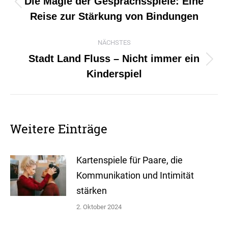
Die Magie der Gesprächsspiele: Eine
Vorheriger
Reise zur Stärkung von Bindungen
Beitrag:
NÄCHSTES
Stadt Land Fluss – Nicht immer ein
Nächster
Kinderspiel
Beitrag:
Weitere Einträge
Kartenspiele für Paare, die
Kommunikation und Intimität
stärken
2. Oktober 2024