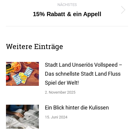
NÄCHSTES
15% Rabatt & ein Appell
Nächster
Beitrag:
Weitere Einträge
Stadt Land Unseriös Vollspeed –
Das schnellste Stadt Land Fluss
Spiel der Welt!
2. November 2025
Ein Blick hinter die Kulissen
15. Juni 2024