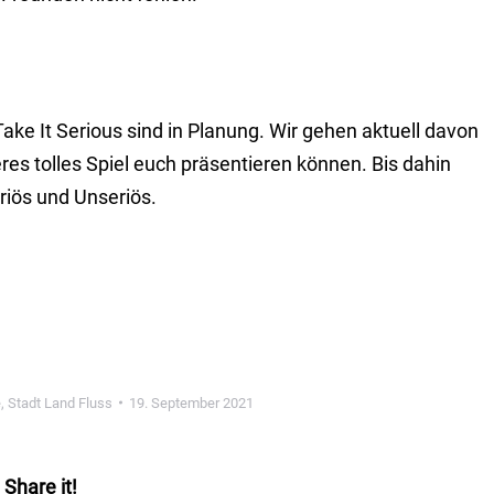
ake It Serious sind in Planung. Wir gehen aktuell davon
res tolles Spiel euch präsentieren können. Bis dahin
riös und Unseriös.
e
,
Stadt Land Fluss
19. September 2021
Share it!