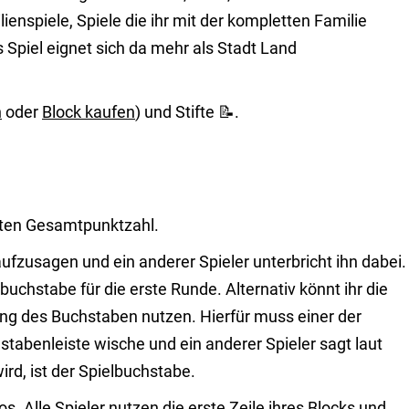
lienspiele, Spiele die ihr mit der kompletten Familie
s Spiel eignet sich da mehr als Stadt Land
n
oder
Block kaufen
) und Stifte 📝.
hsten Gesamtpunktzahl.
aufzusagen und ein anderer Spieler unterbricht ihn dabei.
lbuchstabe für die erste Runde. Alternativ könnt ihr die
ung des Buchstaben nutzen. Hierfür muss einer der
tabenleiste wische und ein anderer Spieler sagt laut
rd, ist der Spielbuchstabe.
os. Alle Spieler nutzen die erste Zeile ihres Blocks und