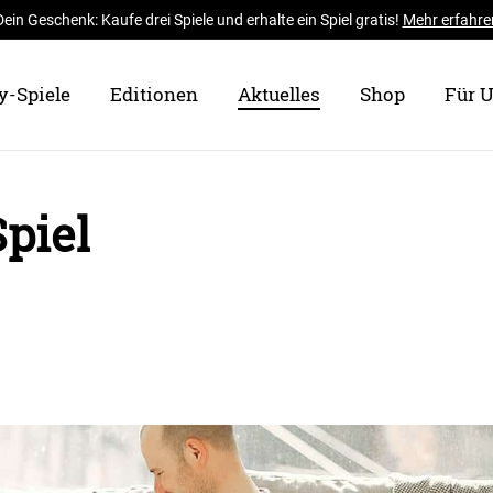
Dein Geschenk: Kaufe drei Spiele und erhalte ein Spiel gratis!
Mehr erfahre
y-Spiele
Editionen
Aktuelles
Shop
Für 
Spiel