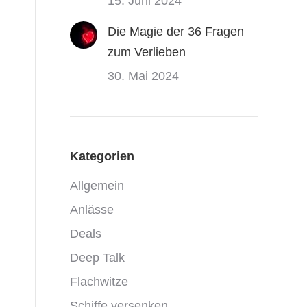
15. Juni 2024
Die Magie der 36 Fragen
zum Verlieben
30. Mai 2024
Kategorien
Allgemein
Anlässe
Deals
Deep Talk
Flachwitze
Schiffe versenken