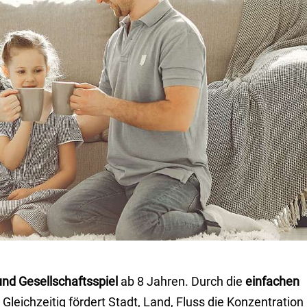
und Gesellschaftsspiel
ab 8 Jahren. Durch die
einfachen
. Gleichzeitig fördert Stadt, Land, Fluss die Konzentration