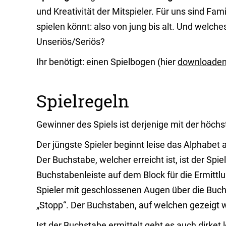
und Kreativität der Mitspieler. Für uns sind Fami
spielen könnt: also von jung bis alt. Und welche
Unseriös/Seriös?
Ihr benötigt: einen Spielbogen (hier
downloade
Spielregeln
Gewinner des Spiels ist derjenige mit der höc
Der jüngste Spieler beginnt leise das Alphabet 
Der Buchstabe, welcher erreicht ist, ist der Spie
Buchstabenleiste auf dem Block für die Ermittl
Spieler mit geschlossenen Augen über die Buchs
„Stopp“. Der Buchstaben, auf welchen gezeigt wi
Ist der Buchstabe ermittelt geht es auch dirket l