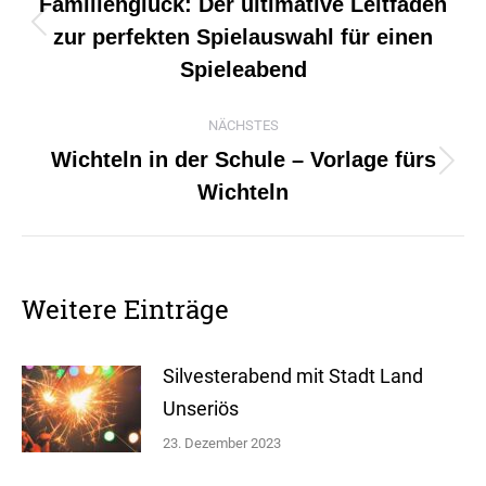
Familienglück: Der ultimative Leitfaden
zur perfekten Spielauswahl für einen
Vorheriger
Spieleabend
Beitrag:
NÄCHSTES
Wichteln in der Schule – Vorlage fürs
Nächster
Wichteln
Beitrag:
Weitere Einträge
Silvesterabend mit Stadt Land
Unseriös
23. Dezember 2023