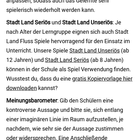
anpassen, sodass auch das Gelernte sehr
spielerisch wiederholt werden kann.
Stadt Land Seriös
und
Stadt Land Unseriös
: Je
nach Alter der Lerngruppe eignen sich auch Stadt
Land Fluss Spiele hervorragend für den Einsatz im
Unterricht. Unsere Spiele
Stadt Land Unseriös
(ab
12 Jahren) und
Stadt Land Seriös
(ab 8 Jahren)
können in der Schule als Spiel Verwendung finden.
Wusstest du, dass du eine
gratis Kopiervorlage hier
downloaden
kannst?
Meinungsbarometer
: Gib den Schülern eine
kontroverse Aussage und bitte sie, sich entlang
einer imaginären Linie im Raum aufzustellen, je
nachdem, wie sehr sie der Aussage zustimmen
oder widersprechen. Eine Anschließende