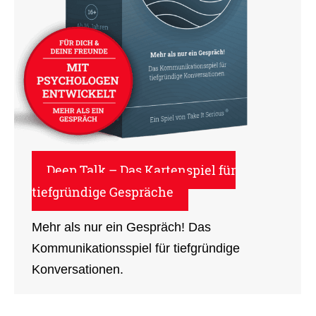
Deep Talk – Das Kartenspiel für
tiefgründige Gespräche
Mehr als nur ein Gespräch! Das
Kommunikationsspiel für tiefgründige
Konversationen.