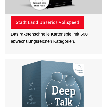
Stadt Land Unseriös Vollspeed
Das raketenschnelle Kartenspiel mit 500
abwechslungsreichen Kategorien.