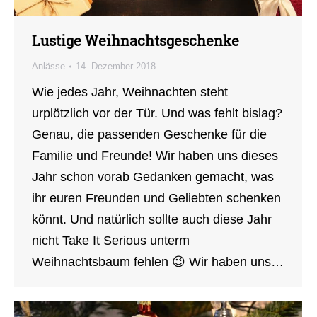
Lustige Weihnachtsgeschenke
Anlässe
14. Dezember 2018
Wie jedes Jahr, Weihnachten steht
urplötzlich vor der Tür. Und was fehlt bislag?
Genau, die passenden Geschenke für die
Familie und Freunde! Wir haben uns dieses
Jahr schon vorab Gedanken gemacht, was
ihr euren Freunden und Geliebten schenken
könnt. Und natürlich sollte auch diese Jahr
nicht Take It Serious unterm
Weihnachtsbaum fehlen 😉 Wir haben uns…