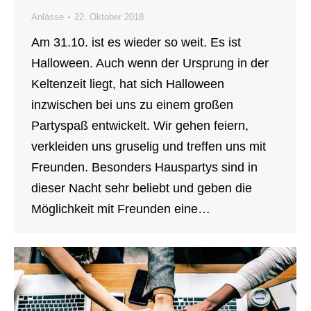
Anlässe
22. Oktober 2018
Am 31.10. ist es wieder so weit. Es ist
Halloween. Auch wenn der Ursprung in der
Keltenzeit liegt, hat sich Halloween
inzwischen bei uns zu einem großen
Partyspaß entwickelt. Wir gehen feiern,
verkleiden uns gruselig und treffen uns mit
Freunden. Besonders Hauspartys sind in
dieser Nacht sehr beliebt und geben die
Möglichkeit mit Freunden eine…