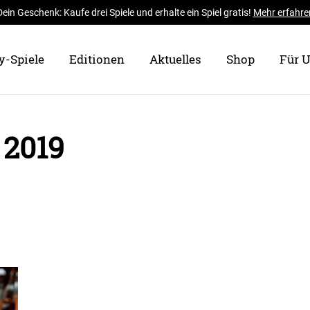
Dein Geschenk: Kaufe drei Spiele und erhalte ein Spiel gratis!
Mehr erfahre
y-Spiele
Editionen
Aktuelles
Shop
Für 
 2019