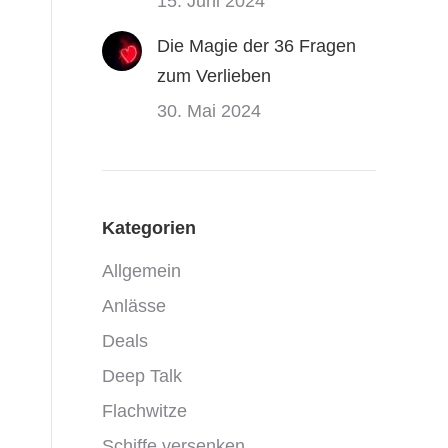
15. Juni 2024
Die Magie der 36 Fragen
zum Verlieben
30. Mai 2024
Kategorien
Allgemein
Anlässe
Deals
Deep Talk
Flachwitze
Schiffe versenken