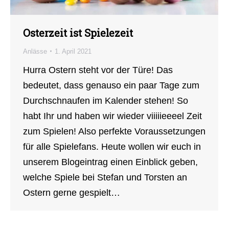
Osterzeit ist Spielezeit
Anlässe
1. April 2021
Hurra Ostern steht vor der Türe! Das
bedeutet, dass genauso ein paar Tage zum
Durchschnaufen im Kalender stehen! So
habt Ihr und haben wir wieder viiiiieeeel Zeit
zum Spielen! Also perfekte Voraussetzungen
für alle Spielefans. Heute wollen wir euch in
unserem Blogeintrag einen Einblick geben,
welche Spiele bei Stefan und Torsten an
Ostern gerne gespielt…