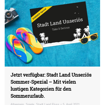
Jetzt verfügbar: Stadt Land Unseriös
Sommer-Spezial – Mit vielen
lustigen Kategorien für den
Sommerurlaub.
Allgemein
,
Spiele
,
Stadt Land Fluss
5. April 2021