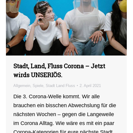
Stadt, Land, Fluss Corona – Jetzt
wirds UNSERIÖS.
Allgemein
,
Spiele
,
Stadt Land Fluss
2. April 2021
Die 3. Corona-Welle kommt. Wir alle
brauchen ein bisschen Abwechslung für die
nächsten Wochen – gegen die Langeweile
im Corona Alltag. Wie wäre es mit ein paar
Corona-Kategorien für eure nächste Stadt,