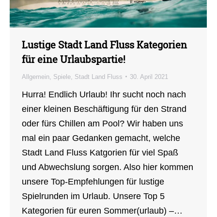
Lustige Stadt Land Fluss Kategorien
für eine Urlaubspartie!
Allgemein
,
Spiele
,
Stadt Land Fluss
30. April 2021
Hurra! Endlich Urlaub! Ihr sucht noch nach
einer kleinen Beschäftigung für den Strand
oder fürs Chillen am Pool? Wir haben uns
mal ein paar Gedanken gemacht, welche
Stadt Land Fluss Katgorien für viel Spaß
und Abwechslung sorgen. Also hier kommen
unsere Top-Empfehlungen für lustige
Spielrunden im Urlaub. Unsere Top 5
Kategorien für euren Sommer(urlaub) –…