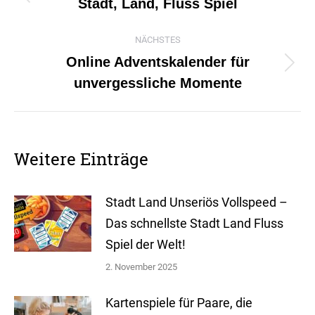
Stadt, Land, Fluss Spiel
Vorheriger
Beitrag:
NÄCHSTES
Online Adventskalender für
Nächster
unvergessliche Momente
Beitrag:
Weitere Einträge
Stadt Land Unseriös Vollspeed –
Das schnellste Stadt Land Fluss
Spiel der Welt!
2. November 2025
Kartenspiele für Paare, die