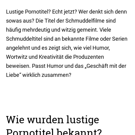
Lustige Pornotitel? Echt jetzt? Wer denkt sich denn
sowas aus? Die Titel der Schmuddelfilme sind
häufig mehrdeutig und witzig gemeint. Viele
Schmuddeltitel sind an bekannte Filme oder Serien
angelehnt und es zeigt sich, wie viel Humor,
Wortwitz und Kreativität die Produzenten
beweisen. Passt Humor und das „Geschäft mit der
Liebe“ wirklich zusammen?
Wie wurden lustige
Pornotitel bekannt?