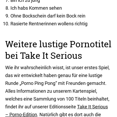
Bin ich zu jung
Ich habs Kommen sehen
Ohne Bockschein darf kein Bock rein
Rasierte Rentnerinnen wollens richtig
Weitere lustige Pornotitel
bei Take It Serious
Wie ihr wahrscheinlich wisst, ist unser erstes Spiel,
das wir entwickelt haben genau für eine lustige
Runde „Porno Ping Pong“ mit Freunden gemacht.
Alles Informationen zu unserem Kartenspiel,
welches eine Sammlung von 100 Titeln beinhaltet,
findet ihr auf unserer Editionsseite
Take It Serious
– Porno-Edition
. Natürlich gibt es dort auch die