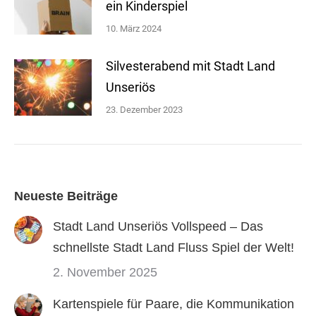
ein Kinderspiel
10. März 2024
Silvesterabend mit Stadt Land
Unseriös
23. Dezember 2023
Neueste Beiträge
Stadt Land Unseriös Vollspeed – Das
schnellste Stadt Land Fluss Spiel der Welt!
2. November 2025
Kartenspiele für Paare, die Kommunikation