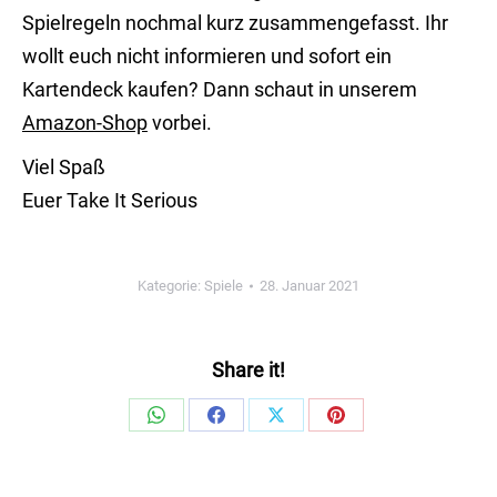
Spielregeln nochmal kurz zusammengefasst. Ihr
wollt euch nicht informieren und sofort ein
Kartendeck kaufen? Dann schaut in unserem
Amazon-Shop
vorbei.
Viel Spaß
Euer Take It Serious
Kategorie:
Spiele
28. Januar 2021
Share it!
Share
Share
Share
Share
on
on
on
on