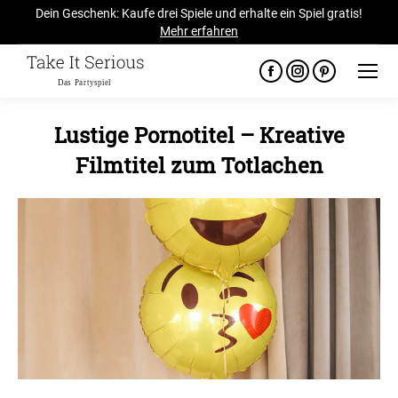
Dein Geschenk: Kaufe drei Spiele und erhalte ein Spiel gratis!
Mehr erfahren
Facebook
Instagram
Pinterest
page
page
page
opens
opens
opens
Lustige Pornotitel – Kreative
in
in
in
Filmtitel zum Totlachen
new
new
new
Sie befinden sich hier:
window
window
window