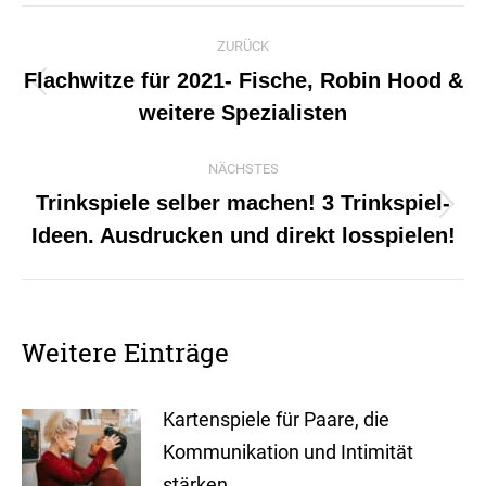
WhatsApp
Facebook
X
Pinterest
Kommentarnavigation
ZURÜCK
Flachwitze für 2021- Fische, Robin Hood &
Vorheriger
weitere Spezialisten
Beitrag:
NÄCHSTES
Trinkspiele selber machen! 3 Trinkspiel-
Nächster
Ideen. Ausdrucken und direkt losspielen!
Beitrag:
Weitere Einträge
Kartenspiele für Paare, die
Kommunikation und Intimität
stärken