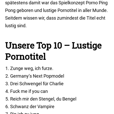
spätestens damit war das Spielkonzept Porno Ping
Pong geboren und lustige Pornotitel in aller Munde.
Seitdem wissen wir, dass zumindest die Titel echt
lustig sind.
Unsere Top 10 – Lustige
Pornotitel
Zunge weg, ich furze.
Germany’s Next Popmodel
Drei Schwengel für Charlie
Fuck me if you can
Reich mir den Stengel, du Bengel
Schwanz der Vampire