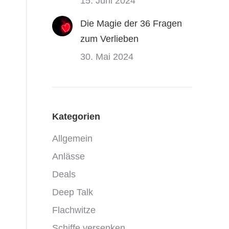
15. Juni 2024
Die Magie der 36 Fragen
zum Verlieben
30. Mai 2024
Kategorien
Allgemein
Anlässe
Deals
Deep Talk
Flachwitze
Schiffe versenken