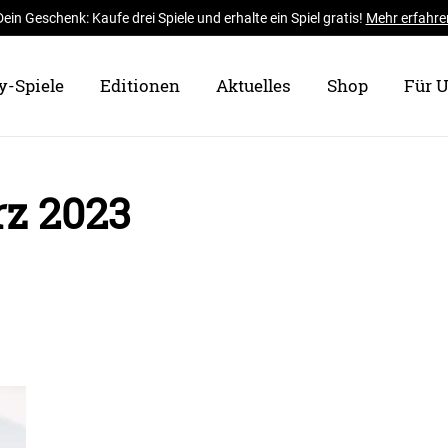
Dein Geschenk: Kaufe drei Spiele und erhalte ein Spiel gratis!
Mehr erfahre
y-Spiele
Editionen
Aktuelles
Shop
Für 
rz 2023