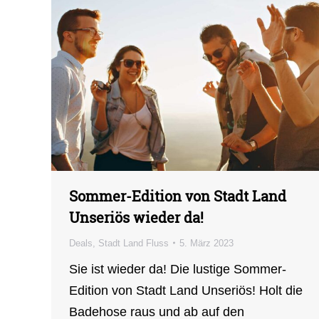
Sommer-Edition von Stadt Land
Unseriös wieder da!
Deals
,
Stadt Land Fluss
5. März 2023
Sie ist wieder da! Die lustige Sommer-
Edition von Stadt Land Unseriös! Holt die
Badehose raus und ab auf den