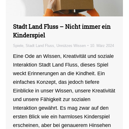
Stadt Land Fluss – Nicht immer ein
Kinderspiel
Spiele
,
Stadt Land Fluss
,
Unnützes Wissen
10. März 2024
Eine Ode an Wissen, Kreativität und soziale
Interaktion Stadt Land Fluss, dieses Spiel
weckt Erinnerungen an die Kindheit. Ein
einfaches Konzept, das jedoch tiefere
Einblicke in unser Wissen, unsere Kreativität
und unsere Fähigkeit zur sozialen
Interaktion gewährt. Es mag zwar auf den
ersten Blick wie ein harmloses Kinderspiel
erscheinen, aber bei genauerem Hinsehen