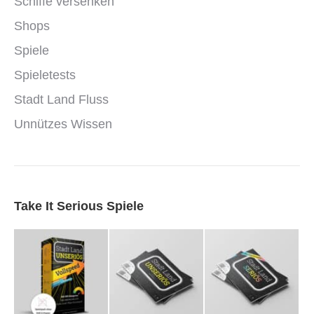
Schiffe versenken
Shops
Spiele
Spieletests
Stadt Land Fluss
Unnützes Wissen
Take It Serious Spiele