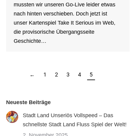
mussten wir unseren Go-Live leider etwas
nach hinten verschieben. Doch jetzt ist
unser Kartenspiel Take It Serious im Web,
die provisorische Übergangsseite
Geschichte…
←
1
2
3
4
5
Neueste Beiträge
Stadt Land Unseriös Vollspeed – Das
schnellste Stadt Land Fluss Spiel der Welt!
2. November 2025