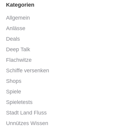
Kategorien
Allgemein
Anlässe
Deals
Deep Talk
Flachwitze
Schiffe versenken
Shops
Spiele
Spieletests
Stadt Land Fluss
Unnützes Wissen