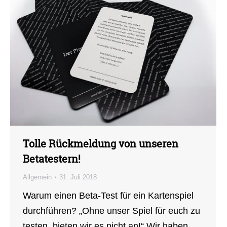
Tolle Rückmeldung von unseren
Betatestern!
Allgemein
31. Juli 2018
Warum einen Beta-Test für ein Kartenspiel
durchführen? „Ohne unser Spiel für euch zu
testen, bieten wir es nicht an!“ Wir haben