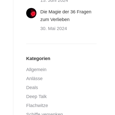
15. Juni 2024
Die Magie der 36 Fragen
zum Verlieben
30. Mai 2024
Kategorien
Allgemein
Anlässe
Deals
Deep Talk
Flachwitze
Schiffe versenken