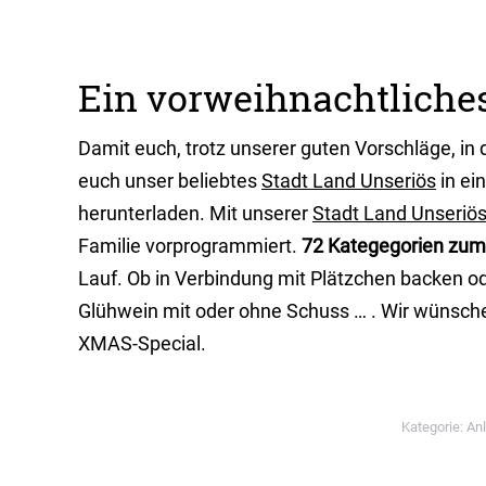
Ein vorweihnachtliche
Damit euch, trotz unserer guten Vorschläge, in 
euch unser beliebtes
Stadt Land Unseriös
in ei
herunterladen. Mit unserer
Stadt Land Unseriö
Familie vorprogrammiert.
72 Kategegorien zu
Lauf. Ob in Verbindung mit Plätzchen backen 
Glühwein mit oder ohne Schuss … . Wir wünsche
XMAS-Special.
Kategorie:
An