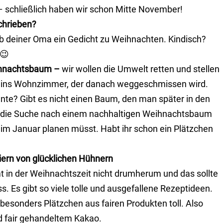
– schließlich haben wir schon Mitte November!
chrieben?
eib deiner Oma ein Gedicht zu Weihnachten. Kindisch?
 😉
ihnachtsbaum –
wir wollen die Umwelt retten und stellen
um ins Wohnzimmer, der danach weggeschmissen wird.
ante? Gibt es nicht einen Baum, den man später in den
f die Suche nach einem nachhaltigen Weihnachtsbaum
 im Januar planen müsst. Habt ihr schon ein Plätzchen
Eiern von glücklichen Hühnern
t in der Weihnachtszeit nicht drumherum und das sollte
 Es gibt so viele tolle und ausgefallene Rezeptideen.
besonders Plätzchen aus fairen Produkten toll. Also
nd fair gehandeltem Kakao.