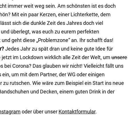
cht immer weit weg sein. Am schönsten ist es doch
ön? Mit ein paar Kerzen, einer Lichterkette, dem
ässt sich die dunkle Zeit des Jahres doch viel
und überlegt, was euch zu eurem perfekten
und geht diese „Problemzone“ an. Ihr schafft das!
r?
Jedes Jahr zu spät dran und keine gute Idee für
 jetzt im Lockdown wirklich alle Zeit der Welt, um
unsere
s bei Corona? Das glauben wir nicht! Vielleicht fällt uns
s ein, um mit dem Partner, der WG oder einigen
zu rutschen. Wie wäre zum Beispiel ein Start ins neue
Handschuhen und Decken, einem guten Drink in der
nstagram
oder über unser
Kontaktformular
.