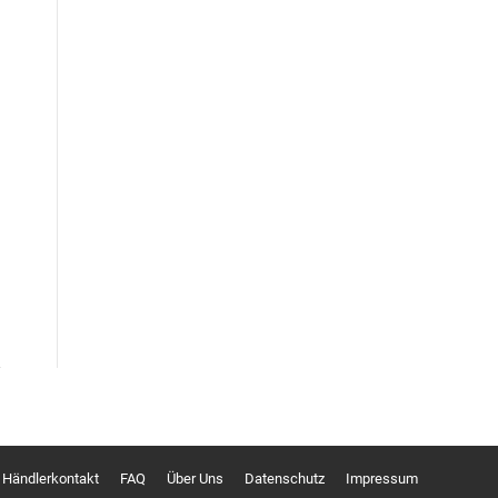
Händlerkontakt
FAQ
Über Uns
Datenschutz
Impressum