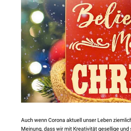
Auch wenn Corona aktuell unser Leben ziemlich 
Meinung, dass wir mit Kreativität gesellige u