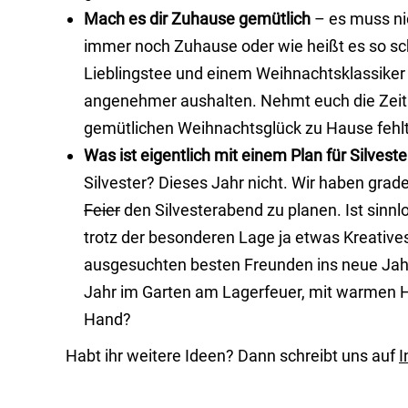
Mach es dir Zuhause gemütlich
– es muss ni
immer noch Zuhause oder wie heißt es so sch
Lieblingstee und einem Weihnachtsklassiker l
angenehmer aushalten. Nehmt euch die Zeit 
gemütlichen Weihnachtsglück zu Hause fehlt 
Was ist eigentlich mit einem Plan für Silveste
Silvester? Dieses Jahr nicht. Wir haben grade
Feier
den Silvesterabend zu planen. Ist sinnlo
trotz der besonderen Lage ja etwas Kreative
ausgesuchten besten Freunden ins neue Jahr 
Jahr im Garten am Lagerfeuer, mit warmen 
Hand?
Habt ihr weitere Ideen? Dann schreibt uns auf
I