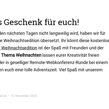
s Geschenk für euch!
den nächsten Tagen nicht langweilig wird, haben wir für
ne Weihnachtsedition übersetzt. Ihr könnt diese kostenlo
s Weihnachtsedition
ist der Spaß mit Freunden und der
m Thema Weihnachten
lassen eurer Kreativität freien
oder in geselliger Remote-Webkonferenz-Runde bei einem
n euch eine tolle Adventszeit. Viel Spaß mit unserem
lässe
15. November 2020