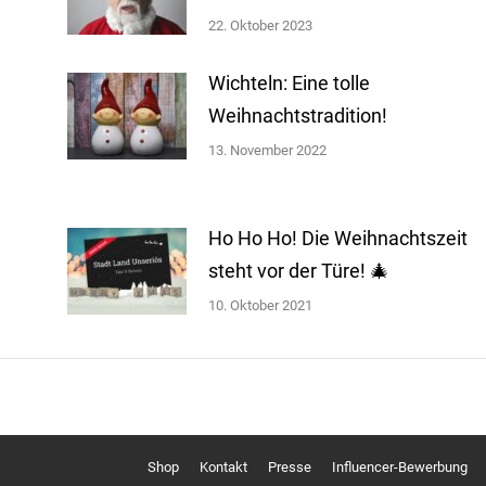
22. Oktober 2023
Wichteln: Eine tolle
Weihnachtstradition!
13. November 2022
Ho Ho Ho! Die Weihnachtszeit
steht vor der Türe! 🎄
10. Oktober 2021
Shop
Kontakt
Presse
Influencer-Bewerbung