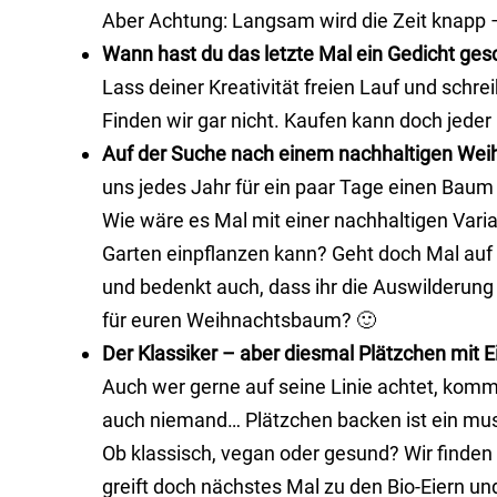
Aber Achtung: Langsam wird die Zeit knapp 
Wann hast du das letzte Mal ein Gedicht ges
Lass deiner Kreativität freien Lauf und schr
Finden wir gar nicht. Kaufen kann doch jeder
Auf der Suche nach einem nachhaltigen We
uns jedes Jahr für ein paar Tage einen Ba
Wie wäre es Mal mit einer nachhaltigen Vari
Garten einpflanzen kann? Geht doch Mal au
und bedenkt auch, dass ihr die Auswilderung
für euren Weihnachtsbaum? 🙂
Der Klassiker – aber diesmal Plätzchen mit 
Auch wer gerne auf seine Linie achtet, komm
auch niemand… Plätzchen backen ist ein muss.
Ob klassisch, vegan oder gesund? Wir finden 
greift doch nächstes Mal zu den Bio-Eiern u